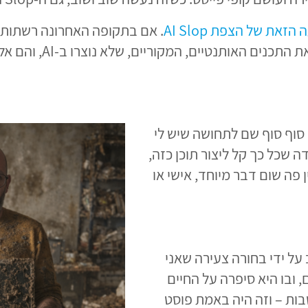
ת של הצפת AI Slop
סוף סוף שם לתחושה שיש לי
 זמן. ההצפה הזאת של AI. העובדה שכל כך קל ליצור תוכן כזה,
פה שום דבר מיוחד, אישי או
על ידי בחורה צעירה שאני
ובו היא סיפרה על החיים
בות – וזה היה באמת פוסט