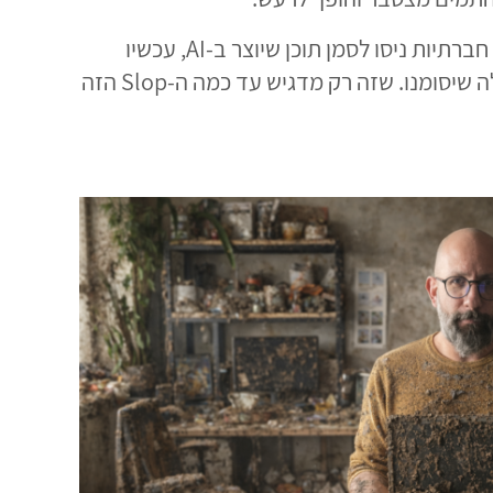
. אם בתקופה האחרונה רשתות חברתיות ניסו לסמן תוכן שיוצר ב-AI, עכשיו
מוסרי אומר שנשקלת גישה הפוכה: לנסות לאתר את התכנים האותנטיים, המקוריים, שלא נוצרו ב-AI, והם אלה שיסומנו. שזה רק מדגיש עד כמה ה-Slop הזה