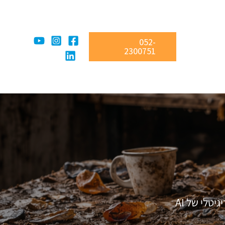
052-
2300751