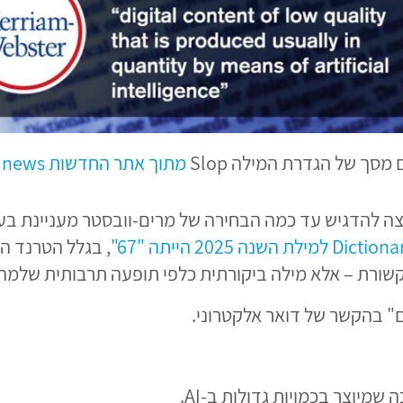
 מסך של הגדרת המילה Slop
מתוך אתר החדשות abc news
 SLOP, אבל קודם אני רוצה להדגיש עד כמה הבחירה של מרים-וובסטר מ
, בגלל הטרנד ה
שורת – אלא מילה ביקורתית כלפי תופעה תרבותית שלמה.
" בהקשר של דואר אלקטרוני.