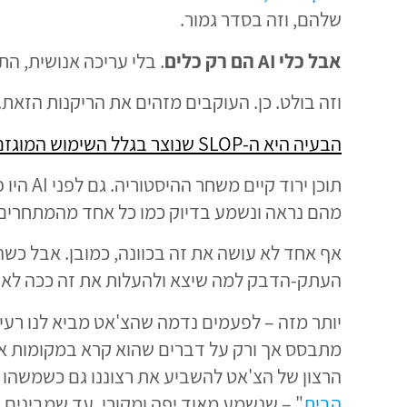
שלהם, וזה בסדר גמור.
אבל כלי AI הם רק כלים
. בלי עריכה אנושית, הת
וזה בולט. כן. העוקבים מזהים את הריקנות הזאת.
הבעיה היא ה-
SLOP
שנוצר בגלל השימוש המוגזם
מהם נראה ונשמע בדיוק כמו כל אחד מהמתחרים של
אף אחד לא עושה את זה בכוונה, כמובן. אבל כש
העתק-הדבק למה שיצא ולהעלות את זה ככה לאתר 
יותר מזה – לפעמים נדמה שהצ'אט מביא לנו רעי
מתבסס אך ורק על דברים שהוא קרא במקומות אחרי
הרצון של הצ'אט להשביע את רצוננו גם כשמשהו לא
הבית
" – שנשמע מאוד יפה ומקורי, עד שמבינים 