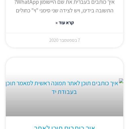
איך כותבים בעברית את שם היישומון WhatApp?
התשובה בידינו, ויש לצידה שני סימני "וי" כחולים
קרא עוד »
7 בספטמבר 2020
איך כותבים תוכן לאתר