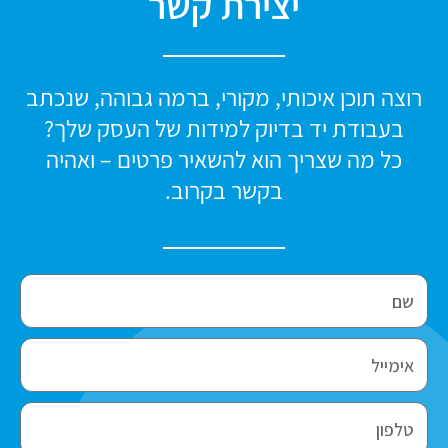
יצירת קשר
רוצה תוכן איכותי, מקורי, ברמה גבוהה, שנכתב
בעבודת יד בדיוק למידות של העסק שלך?
כל מה שצריך הוא להשאיר פרטים – ואהיה
בקשר בקרוב.
ש
ם
א
י
מ
ט
י
ל