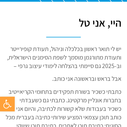
היי, אני טל
יש לי תואר ראשון בכלכלה וניהול, תעודת קופירייטר
ותעודת מתורגמן מוסמך לשפת הסימנים הישראלית,
וב-2025 גם סיימתי בהצלחה לימודי עיצוב גרפי –
אבל בראש ובראשונה אני כותב.
כתבתי כשכיר בשורת תפקידים בתחומי הקריאייטיב
פתח סרגל 
בחברות אונליין מרקטינג. כתבתי גם כשעבדתי
כשכיר בעבודות שלא קשורות לכתיבה, והיום אני
כותב תוכן עצמאי המציע שירותי כתיבה בעברית מכל
הסוגים: כתיבת תוכן לאתרים, כתיבת תוכן שיווקי,