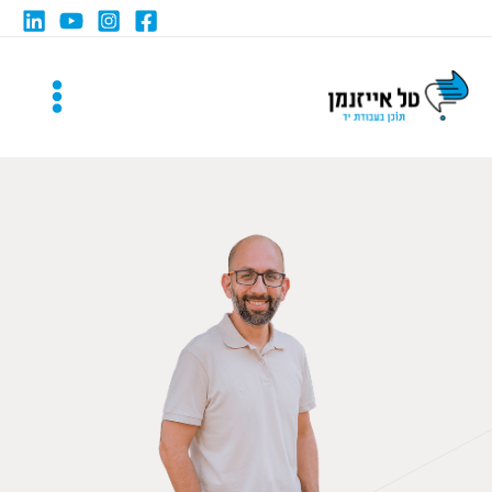
ילוג
תוכן