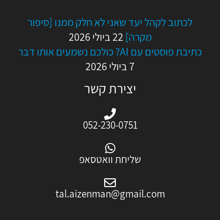
לכתוב לקהל יעד שאני לא חלק ממנו [סיפור
מקרה]
22 ביולי 2026
כתיבת פוסטים עם AI? כולכם נשמעים אותו דבר
7 ביולי 2026
יצירת קשר
052-230-0751
שליחת וואטסאפ
tal.aizenman@gmail.com
L
Y
I
F