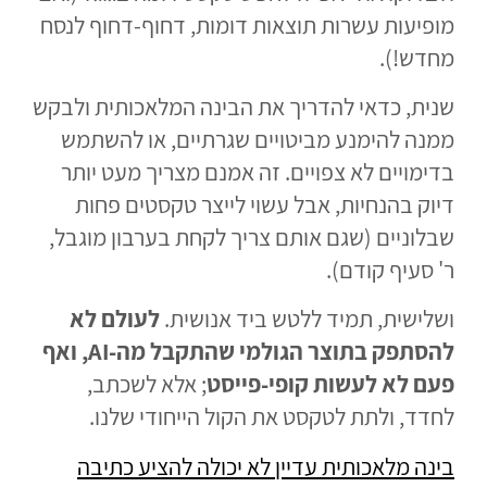
מופיעות עשרות תוצאות דומות, דחוף-דחוף לנסח
מחדש!).
שנית, כדאי להדריך את הבינה המלאכותית ולבקש
ממנה להימנע מביטויים שגרתיים, או להשתמש
בדימויים לא צפויים. זה אמנם מצריך מעט יותר
דיוק בהנחיות, אבל עשוי לייצר טקסטים פחות
שבלוניים (שגם אותם צריך לקחת בערבון מוגבל,
ר' סעיף קודם).
ושלישית, תמיד ללטש ביד אנושית.
לעולם לא
להסתפק בתוצר הגולמי שהתקבל מה-AI, ואף
פעם לא לעשות קופי-פייסט
; אלא לשכתב,
לחדד, ולתת לטקסט את הקול הייחודי שלנו.
בינה מלאכותית עדיין לא יכולה להציע כתיבה