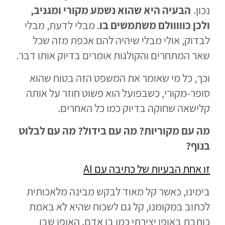
נכון.
הבעיה היא שהוא נשמע מקורי ומגניב,
ולכן כווווולם משתמשים בו
. מבלי לדעת, מבלי
לבדוק, אולי מבלי שיהיה להם אכפת מזה שכל
שאר המתחרים והקולגות אומרים בדיוק אותו דבר.
וכך, כל מי שאומר את המשפט הזה בטוח שהוא
סופר-מקורי, כשבפועל הוא פשוט חוזר על אותה
קלישאה שחוקה בדיוק כמו כל האחרים.
מה עם מקוריות? מה עם בידול? מה עם לבלוט
בנוף?
זו אחת הבעיות של כתיבה עם AI
בימינו, כאשר קל מאוד לבקש מבינה מלאכותית
לכתוב במקומנו, קל גם לשכוח שהיא לא באמת
כותבת באופן יצירתי כמו בן אדם. האופן שבו