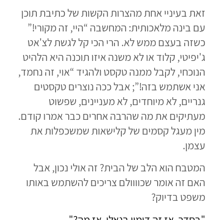
זאת בעיניי אחת מהצרות הקשות של כתיבת תוכן
עם בינה מלאכותית: המחשבה “היי, זה מקורי!”
כשזה בעצם ממש לא. הרי הכי קל לגשת לצ'אט
ג'יפיטי, קלוד או לא משנה איזו תוכנה היא הלהיט
הנוכחי, לקבל ממנה טקסט ולהגיד “אוי, זה נחמד,
אני אשתמש בזה!”; אבל ככה נוצרים טקסטים
גנריים, לא מיוחדים, לא מעניינים, שפשוט
מעתיקים את מה שהרבה אחרים כבר אמרו קודם.
מין מעגל קסמים של קלישאות שמשכפלות את
עצמן.
המטבח הוא הלב של הבית? זה אולי נכון, אבל
האם זה אומר שכוווולם צריכים להשתמש באותו
משפט בדיוק?
"בסדר, אז זה דימוי בנאלי. אז מה?"