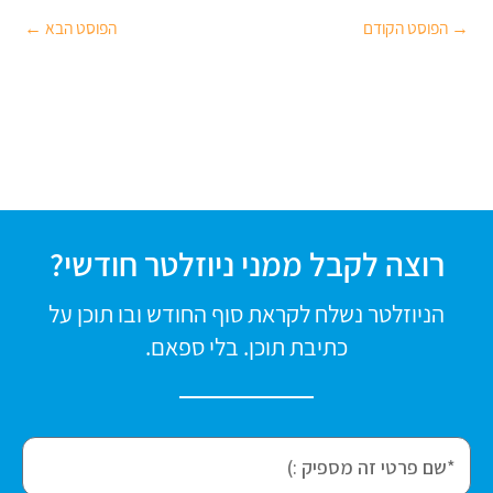
→
הפוסט הקודם
הפוסט הבא
←
רוצה לקבל ממני ניוזלטר חודשי?
הניוזלטר נשלח לקראת סוף החודש ובו תוכן על
כתיבת תוכן. בלי ספאם.
f
i