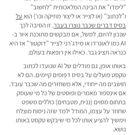
"לימדו" את הבינה המלאכותית "לחשוב"
ו"לכתוב" (או לצייר או ליצור מוזיקה וכו') הוא
על
בסיס דברים שכבר נוצרו בעבר
. זו הסיבה לכך
שנכון להיום, למשל, אם מבקשים מתוכנת איור ב-
AI כמו לאונרדו או מידג'רני לצייר "דוקטור" אז היא
כנראה תציג גבר. כאילו אין רופאות בעולם.
באותו אופן, גם מודלים של AI שנועדו לכתוב
טקסט פועלים על בסיס דפוסים קיימים. הם לא
חושבים מה ייחודי, אלא משחזרים מה שכבר עובד.
אם אינספור מאמרים ופוסטים של כל מי שעוסק
בתחום מסוים (נניח, מטבחים) כוללים משפט
שחוזר על עצמו, המודל ילמד שזה ניסוח מוצלח
וימשיך להציע אותו לכל מי שיבקש טקסט באותו
נושא.