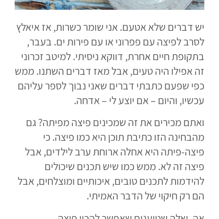
יש דברים שלא אטעם. אני שומר כשרות, אז איאלץ
לסרב לפיצה עם פפרוני או עם פירות ים. בעבר,
בתקופת חיים אחרת, דווקא ניסיתי. למיטב זכרוני
זה אפילו היה טעים, אבל מאז דברים השתנו. ממש
כפי שפעם כתבתי דברים שאני נבוך לספר עליהם
עכשיו, והיום – אם יוצע לי – אדחה.
ואתם מכירים את זה שמכינים פיצה מפיתה? גם
מהבחינה הזו כתיבת תוכן היא כמו פיצה. כי
פיצה-פיתה היא אחלה ארוחת ערב לילדים, אבל
פיצה זה לא. ממש כמו שיש תכנים שיכולים
להידמות לתכנים טובים, איכותיים ומוצלחים, אבל
הם רק חיקוי של הדבר האמיתי.
אה, ואלה שטוענים שאפשר להכין פיצה