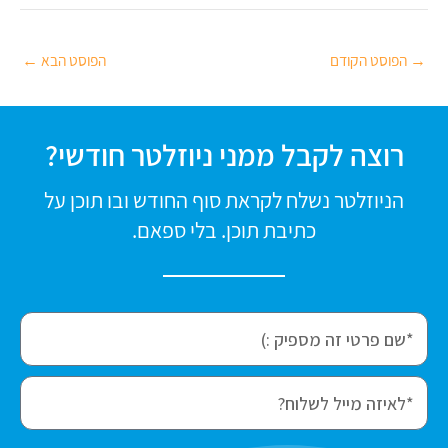
→
הפוסט הקודם
הפוסט הבא
←
רוצה לקבל ממני ניוזלטר חודשי?
הניוזלטר נשלח לקראת סוף החודש ובו תוכן על
כתיבת תוכן. בלי ספאם.
f
i
r
e
s
m
t