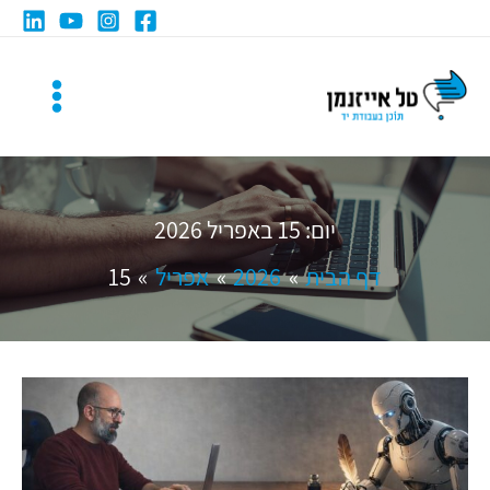
ילוג
תוכן
יום:
15 באפריל 2026
דף הבית
2026
אפריל
15
למי
מתאימים
שירותי