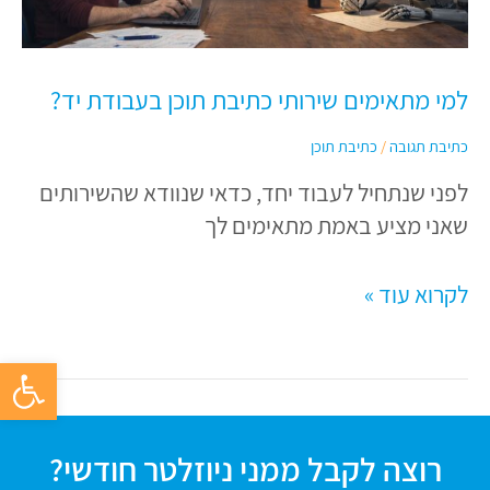
כתיבת
תוכן
בעבודת
למי מתאימים שירותי כתיבת תוכן בעבודת יד?
יד?
כתיבת תגובה
/
כתיבת תוכן
לפני שנתחיל לעבוד יחד, כדאי שנוודא שהשירותים
שאני מציע באמת מתאימים לך
לקרוא עוד »
פתח סרגל 
רוצה לקבל ממני ניוזלטר חודשי?