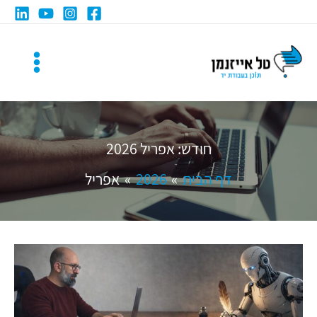
ילוג
תוכן
חודש:
אפריל 2026
דף הבית
2026
אפריל
למי
מתאימים
שירותי