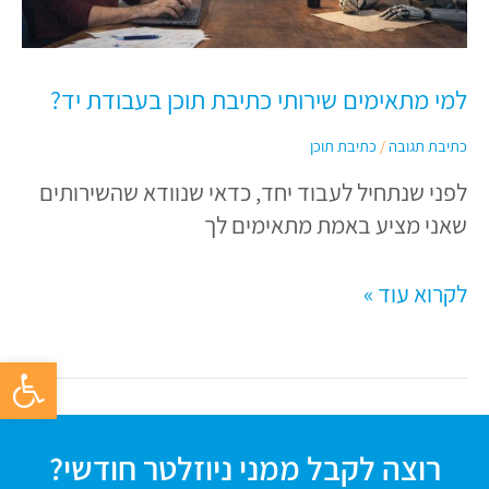
כתיבת
תוכן
בעבודת
למי מתאימים שירותי כתיבת תוכן בעבודת יד?
יד?
כתיבת תגובה
/
כתיבת תוכן
לפני שנתחיל לעבוד יחד, כדאי שנוודא שהשירותים
שאני מציע באמת מתאימים לך
לקרוא עוד »
פתח סרגל 
רוצה לקבל ממני ניוזלטר חודשי?