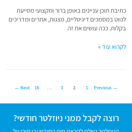
את
כתיבת תוכן עניינים באופן ברור ומקצועי מסייעת
זה
לנווט במסמכים דיגיטליים, מצגות, אתרים ומדריכים
נכון?
בקלות. ככה עושים את זה
לקרוא עוד »
←
Next
16
…
3
2
1
Previous
→
רוצה לקבל ממני ניוזלטר חודשי?
הניוזלטר נשלח לקראת סוף החודש ובו תוכן על