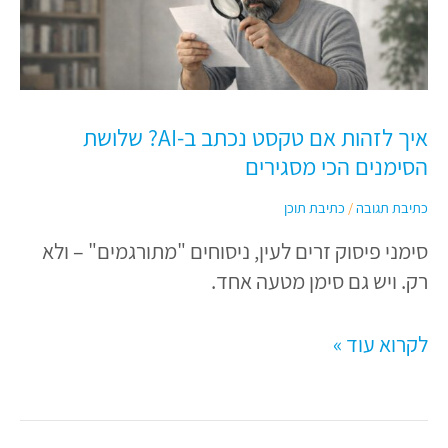
אם
טקסט
נכתב
ב-
איך לזהות אם טקסט נכתב ב-AI? שלושת
AI?
הסימנים הכי מסגירים
שלושת
הסימנים
כתיבת תגובה
/
כתיבת תוכן
הכי
סימני פיסוק זרים לעין, ניסוחים "מתורגמים" – ולא
מסגירים
רק. ויש גם סימן מטעה אחד.
לקרוא עוד »