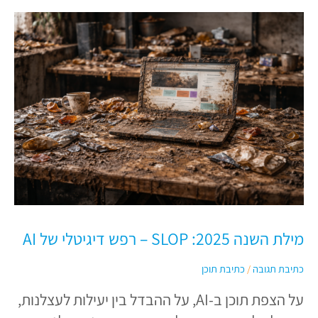
מילת
השנה
2025:
SLOP
–
רפש
דיגיטלי
של
AI
מילת השנה 2025: SLOP – רפש דיגיטלי של AI
כתיבת תגובה
/
כתיבת תוכן
על הצפת תוכן ב-AI, על ההבדל בין יעילות לעצלנות,