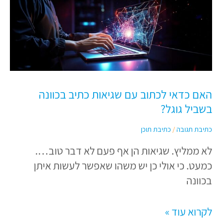
האם
כדאי
לכתוב
עם
שגיאות
כתיב
האם כדאי לכתוב עם שגיאות כתיב בכוונה
בכוונה
בשביל גוגל?
בשביל
גוגל?
כתיבת תגובה
/
כתיבת תוכן
לא ממליץ. שגיאות הן אף פעם לא דבר טוב….
כמעט. כי אולי כן יש משהו שאפשר לעשות איתן
בכוונה
לקרוא עוד »