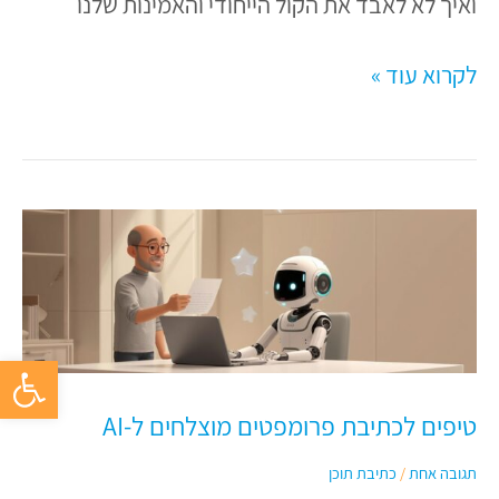
ואיך לא לאבד את הקול הייחודי והאמינות שלנו
לקרוא עוד »
טיפים
לכתיבת
פרומפטים
מוצלחים
ל-
פתח סרגל 
AI
טיפים לכתיבת פרומפטים מוצלחים ל-AI
תגובה אחת
/
כתיבת תוכן