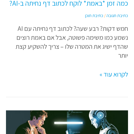
כמה זמן *באמת* לוקח לכתוב דף נחיתה ב-AI?
נחיתה
ב-
כתיבת תגובה
/
כתיבת תוכן
AI?
חמש דקות? רבע שעה? לכתוב דף נחיתה עם AI
נשמע כמו משימה פשוטה, אבל אם באמת רוצים
שהדף ישיג את המטרה שלו – צריך להשקיע קצת
יותר
לקרוא עוד »
אוי
לא,
זה