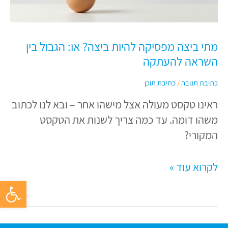
להיות
ביצה?
או:
מתי ביצה מפסיקה להיות ביצה? או: הגבול בין
הגבול
השראה להעתקה
בין
השראה
כתיבת תגובה
/
כתיבת תוכן
להעתקה
ראינו טקסט מעולה אצל מישהו אחר – ובא לנו לכתוב
משהו דומה. עד כמה צריך לשנות את הטקסט
המקורי?
לקרוא עוד »
פתח סרגל 