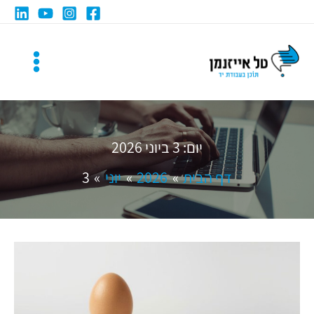
ילוג
תוכן
יום:
3 ביוני 2026
דף הבית
2026
יוני
3
מתי
ביצה
מפסיקה