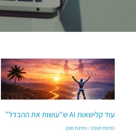
עוד
קלישאות
AI
ש"עושות
את
ההבדל"
עוד קלישאות AI ש"עושות את ההבדל"
כתיבת תגובה
/
כתיבת תוכן