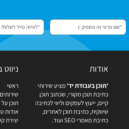
e
f
m
i
a
r
i
s
l
t
N
אודות
ניווט 
a
m
'תוכן בעבודת יד'
מציע שירותי
ראשי
e
כתיבת תוכן מקורי, שכתוב תוכן
שירותים
קיים, ייעוץ לעסקים וליווי לכתיבה
תוכן על 
שיווקית, כתיבת תוכן לאתרים,
אודות טל
כתיבת מאמרי SEO ועוד.
יצירת ק