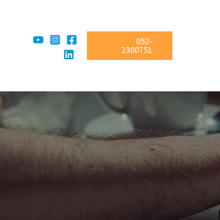
052-
2300751