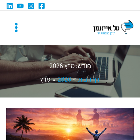
ילוג
תוכן
חודש:
מרץ 2026
דף הבית
2026
מרץ
עוד
קלישאות
AI