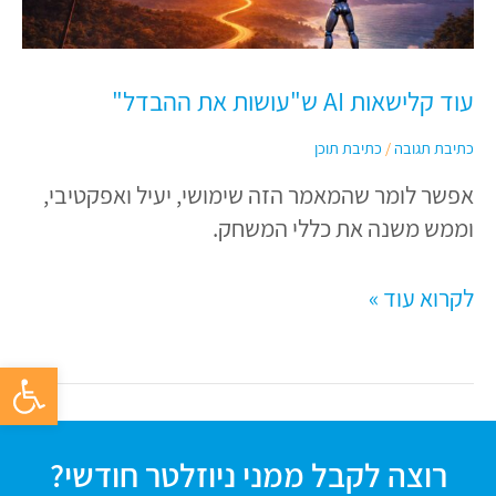
ש"עושות
את
ההבדל"
עוד קלישאות AI ש"עושות את ההבדל"
כתיבת תגובה
/
כתיבת תוכן
אפשר לומר שהמאמר הזה שימושי, יעיל ואפקטיבי,
וממש משנה את כללי המשחק.
לקרוא עוד »
פתח סרגל 
רוצה לקבל ממני ניוזלטר חודשי?