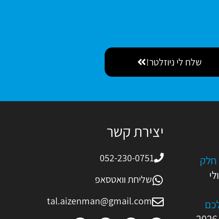
שלח לי ניוזלטר!
יצירת קשר
052-230-0751
 חלק
ולי
שליחת וואטסאפ
tal.aizenman@gmail.com
ם AI? כולכם