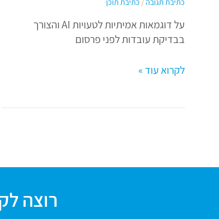
כתיבת תגובה
/
כתיבת תוכן
הכרחי
על דוגמאות אמיתיות לטעויות AI והצורך
ואיך
בבדיקת עובדות לפני פרסום
עושים
את
לקרוא עוד »
זה
נכון
רוצה לקב