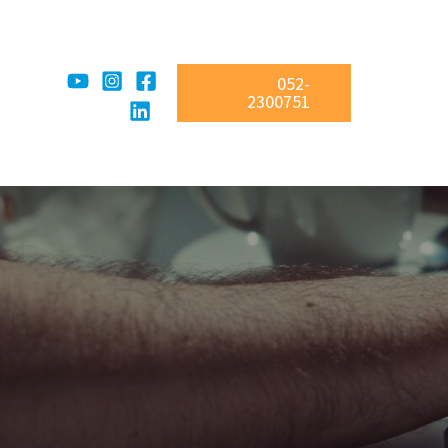
052-
2300751