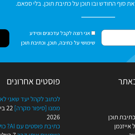
ת סוף החודש ובו תוכן על כתיבת תוכן. בלי ספאם.
ה
אני רוצה לקבל עדכונים ומידע
ס
שימושי על כתיבה, תוכן, וכתיבת תוכן
כ
מ
ה
באתר
פוסטים אחרונים
לכתוב לקהל יעד שאני לא
ממנו [סיפור מקרה]
22 בי
כתיבת תוכן
2026
 אייזנמן
כתיבת פוסטים ע
שר
נשמעים אותו דבר
7 ביולי 2026