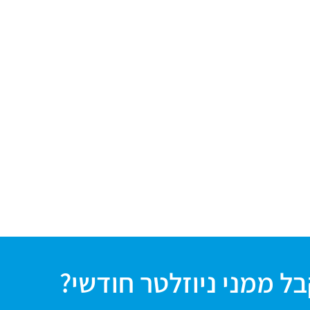
ל ממני ניוזלטר חודשי?