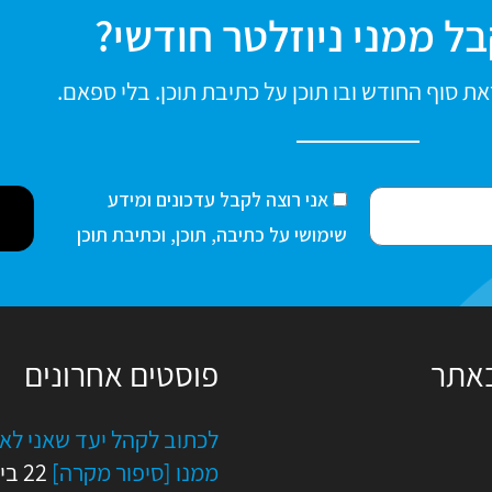
ל ממני ניוזלטר חודשי?
ת סוף החודש ובו תוכן על כתיבת תוכן. בלי ספאם.
ה
אני רוצה לקבל עדכונים ומידע
ס
שימושי על כתיבה, תוכן, וכתיבת תוכן
כ
מ
ה
באתר
פוסטים אחרונים
לכתוב לקהל יעד שאני לא
ממנו [סיפור מקרה]
22 בי