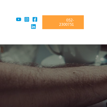
052-
2300751