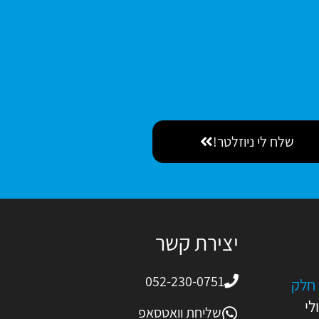
שלח לי ניוזלטר!
יצירת קשר
052-230-0751
 חלק
ולי
שליחת וואטסאפ