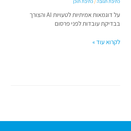
כתיבת תגובה
/
כתיבת תוכן
הכרחי
על דוגמאות אמיתיות לטעויות AI והצורך
ואיך
בבדיקת עובדות לפני פרסום
עושים
את
לקרוא עוד »
זה
נכון