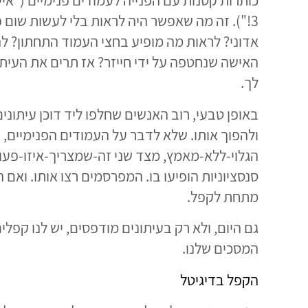
כותרות קטנות עם הפנייה לעמודים פנימיים ("איש
3!"). זה מה שאפשר היה לראות בלי לעשות שום פ
אדוני? לראות מה מופיע בחצי העמוד התחתון? לה
האישה שנחטפה על ידי חייזר? אז תרים את העיתו
לך.
באופן טבעי, רוב האנשים שחלפו ליד דוכן עיתו
סנסציוניות הופיעו בו. המפרסמים רצו אותו. ואם
מתחת לקפל.
גם היום, ולא רק בעיתונים מודפסים, יש לנו קפל
המסכים שלנו.
הקפל בדיגיטל