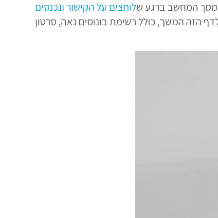
ל מסך המחשב ברגע ש
לוחצים על הקישור ונכנסים
לדף הזה המשך, כולל רשימת בונוסים נאה, סרטון