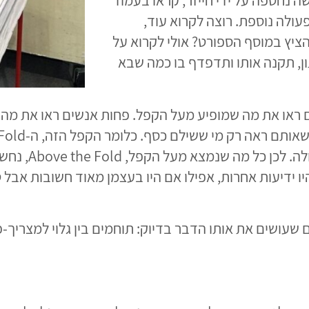
ה נחטפה על ידי חייזר, קראו בעמוד
עולה נוספת. רוצה לקרוא עוד,
ציץ במוסף הספורט? אולי לקרוא על
ן, תקנה אותו ותדפדף בו כמה שבא
נים ראו את מה שמופיע מעל הקפל. פחות אנשים ראו את מ
הגלוי-ללא-מאמץ,
 היו ידיעות אחרות, אפילו אם היו בעצמן מאוד חשובות אבל
ים שעושים את אותו הדבר בדיוק: תוחמים בין גלוי למצריך-