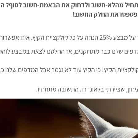
תחיל מהלא-חשוב ולדחוק את הבאמת-חשוב לסוף? הר
 יפספסו את החלק החשוב!
תון, שציירתי בלאונרדו. התשובה מתחתיו.