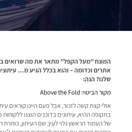
המונח "מעל הקפל" מתאר את מה שרואים בדף מ
אתרים וכדומה – והוא בכלל הגיע מ… עיתונים
שלנו? הנה:
מקור הביטוי: Above the Fold
אולי קצת קשה לזכור, אבל פעם היינו קוראים עיתו
בתקופה ההיא, עיתונים בדוכנים הוצגו ללקוחות 
של העמוד הראשון גלוי לעין: שם העיתון, כותרת ר