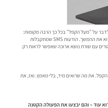
לדבר על "מעל הקפל" בכל כך הרבה מקומות:
תיאורי סרטונים ברילס או בטיקטוק, למשל, שאפשר לקרוא רק את ההתחלה שלהם אבל צריך ללחוץ כדי לקרוא את ההמשך. הודעות SMS שמתקבלות
לטרים עם שורת נושא ארוכה שאפשר לראות רק
הקפל. את מה שרואים מיד, בלי מאמץ. ואז, את
וא עוד – והם יבצעו את הפעולה הקטנה