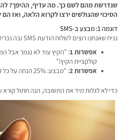
שנדרשת מהם לשם כך. מה עדיף, ההיפך? לה
הסיכוי שהגולשים ירצו לקרוא הלאה, ואז הם
דוגמה 1: מבצע ב-SMS
נניח שאנחנו רוצים לשלוח הודעת SMS ובה נכריז על מבצע 25% הנחה על כל קולקציית הקיץ. איזו אפשרות נעדיף?
אפשרות 1
קולקציית הקיץ!"
אפשרות 2
: "מבצע: 25% הנחה על כל קולקציית הקיץ! כי הקיץ עוד לא נגמר אבל המדפים שלנו כבר מתרוקנים!"
כדי לא לגלות מיד את התשובה, הנה חתול קורא עי