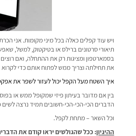
ויש עוד קפלים כאלה בכל מיני מקומות. אני הכ
בסמארטפון ומציגות רק את ההתחלה, ואם רוצים ל
את תחילתה וצריך ממש לפתוח אותם כדי לקרוא את
איך השטח מעל הקפל יכול לעזור לשפר את אפקטי
בין אם מדובר בעיתון פיזי שמקופל ממש או בפוסט
הדברים הכי-הכי-הכי-חשובים תמיד נרצה לשים מע
וכל השאר – מתחת לקפל.
ההיגיון
: ככל שהגולשים יראו קודם את הדברים