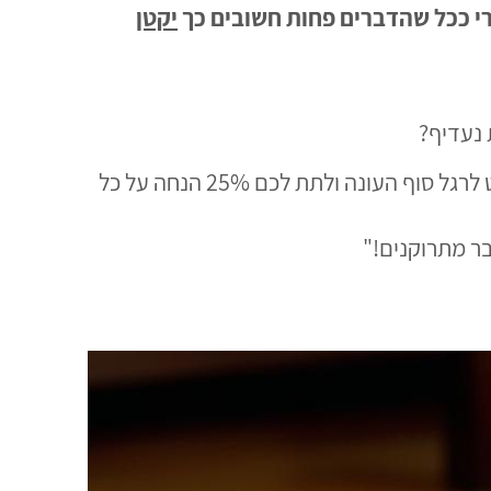
י ככל שהדברים פחות חשובים כך
יקטן
: "הקיץ עוד לא נגמר אבל המדפים שלנו כבר מתרוקנים, אז החלטנו לצאת במבצע לוהט לרגל סוף העונה ולתת לכם 25% הנחה על כל