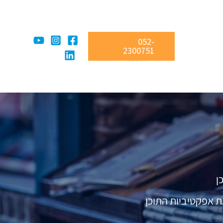
052-
2300751
ן
ת אפקטיביות התוכן