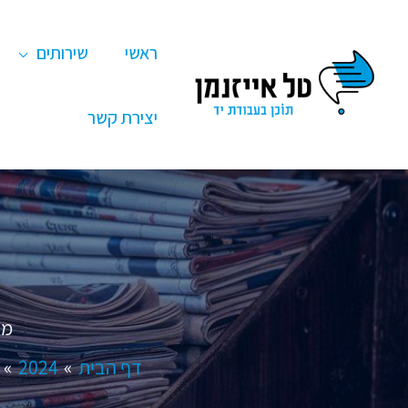
ילוג
תוכן
ראשי
שירותים
יצירת קשר
מה
דף הבית
2024