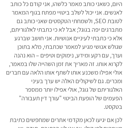
היום, כשאני כותב מאמר כלשהו, אני קודם כל כותב
לאנשים. אני יכול לשלב ביטויי מפתח בגוף המאמר
לטובת SEO, ולשמחתי הטקסטים שאני כותב גם
מתברגים יפה בגוגל; אבל לא כי כתבתי לאלגוריתם,
אלא כי כתבתי לעיניים אנושיות. אני חושב שברגע
שגולש אנושי מגיע למאמר שכתבתי, מלא בתוכן
וערך, עם רקע ומידע, נימוקים וטיפים – הוא נהנה
לקרוא אותו. זה מאריך את זמן השהייה שלו במאמר,
אולי אפילו משכנע אותו לשתף אותו הלאה עם חברים
ומכרים. גם לשיקולים האלה יש ערך בעיני
האלגוריתם של גוגל, אולי אפילו יותר ממספר
הפעמים של הופעת הביטוי "עורך דין תעבורה"
בטקסט.
לכן אם יגיעו לכאן מקדמי אתרים שמחפשים כתיבת