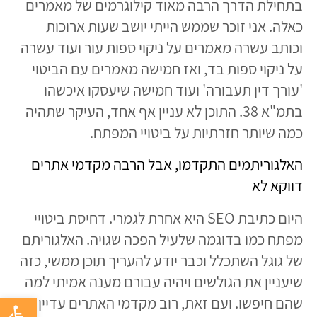
בתחילת הדרך הרבה מאוד קילוגרמים של מאמרים
כאלה. אני זוכר שממש הייתי יושב שעות ארוכות
וכותב עשרה מאמרים על ניקוי ספות עור ועוד עשרה
על ניקוי ספות בד, ואז חמישה מאמרים עם הביטוי
'עורך דין תעבורה' ועוד חמישה שיעסקו איכשהו
בתמ"א 38. התוכן לא עניין אף אחד, העיקר שתהיה
כמה שיותר חזרתיות על ביטויי המפתח.
האלגוריתמים התקדמו, אבל הרבה מקדמי אתרים
דווקא לא
היום כתיבת SEO היא אחרת לגמרי.
דחיסת ביטויי
מפתח כמו בדוגמה שלעיל הפכה שגויה. האלגוריתם
של גוגל השתכלל וכבר יודע להעריך תוכן ממשי, כזה
שיעניין את הגולשים ויהיה עבורם מענה אמיתי למה
פתח סרגל 
שהם חיפשו. ועם זאת, רוב מקדמי האתרים עדיין