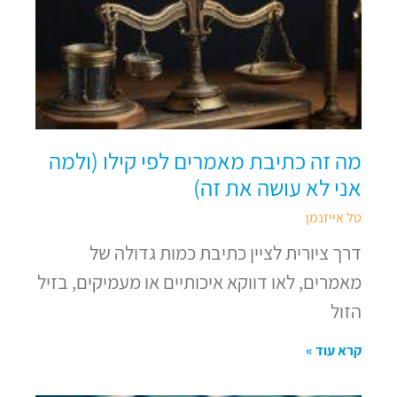
מה זה כתיבת מאמרים לפי קילו (ולמה
אני לא עושה את זה)
טל אייזנמן
דרך ציורית לציין כתיבת כמות גדולה של
מאמרים, לאו דווקא איכותיים או מעמיקים, בזיל
הזול
קרא עוד »