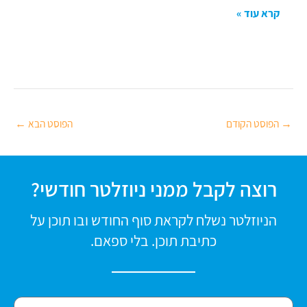
קרא עוד »
→
הפוסט הקודם
הפוסט הבא
←
רוצה לקבל ממני ניוזלטר חודשי?
הניוזלטר נשלח לקראת סוף החודש ובו תוכן על
כתיבת תוכן. בלי ספאם.
f