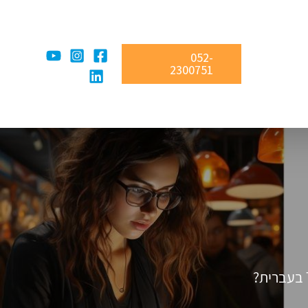
052-
2300751