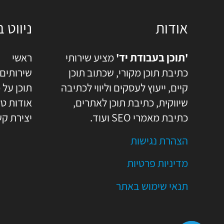
l
t
N
אודות
ניווט 
a
m
'תוכן בעבודת יד'
מציע שירותי
ראשי
e
כתיבת תוכן מקורי, שכתוב תוכן
שירותים
קיים, ייעוץ לעסקים וליווי לכתיבה
תוכן על 
שיווקית, כתיבת תוכן לאתרים,
אודות טל
כתיבת מאמרי SEO ועוד.
יצירת ק
הצהרת נגישות
מדיניות פרטיות
תנאי שימוש באתר