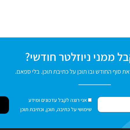
ל ממני ניוזלטר חודשי?
ת סוף החודש ובו תוכן על כתיבת תוכן. בלי ספאם.
ה
אני רוצה לקבל עדכונים ומידע
ס
שימושי על כתיבה, תוכן, וכתיבת תוכן
כ
מ