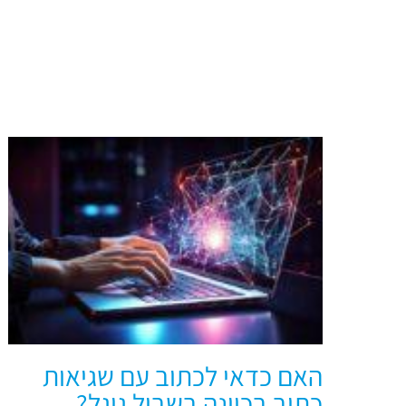
האם כדאי לכתוב עם שגיאות
כתיב בכוונה בשביל גוגל?