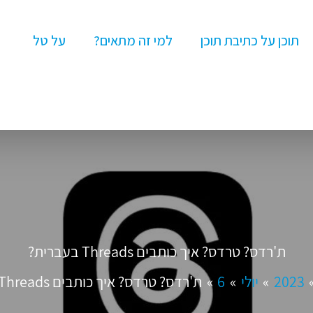
תוכן על כתיבת תוכן
למי זה מתאים?
על טל
ת'רדס? טרדס? איך כותבים Threads בעברית?
2023
יולי
6
ת'רדס? טרדס? איך כותבים Threads בעברית?