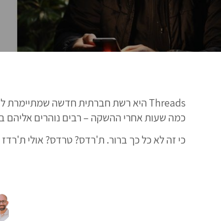
כמה שעות אחרי ההשקה – רבים נוהרים אליהם בהמוניהם. ו
כי זה לא כל כך ברור. ת'רדס? טרדס? אולי ת'רדז א