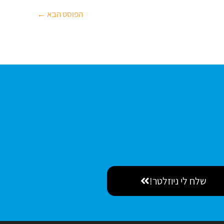
הפוסט הבא
←
שלח לי ניוזלטר!