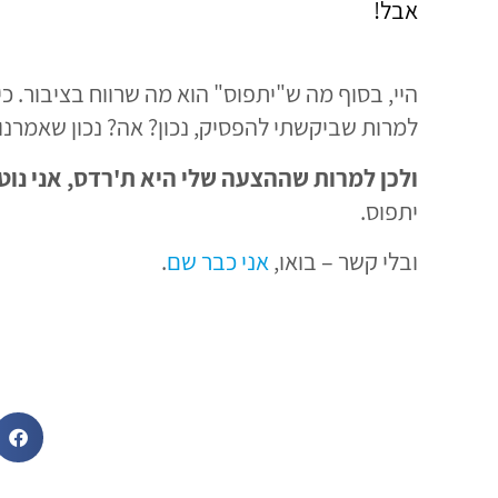
אבל!
היי, בסוף מה ש"יתפוס" הוא מה שרווח בציבור. כי
למרות שביקשתי להפסיק, נכון? אה? נכון שאמרנו
ולכן למרות שההצעה שלי היא ת'רדס, אני נוט
יתפוס.
ובלי קשר – בואו,
אני כבר שם
.