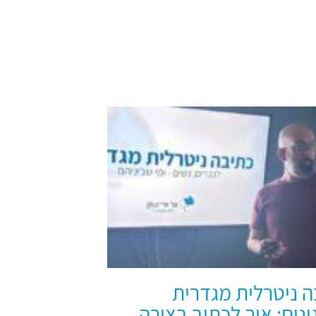
ה ניטרלית מגדרית
נים: איך לכתוב בצורה