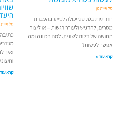
שוויו
טל אייזנמן
היעד
חזרתיות בטקסט יכולה לסייע בהעברת
טל אייזנמ
מסרים, להדגיש ולעורר רגשות – או ליצור
כתיבה 
תחושה של דלות לשונית. למה הכוונה ומה
מגדרית
אפשר לעשות?
ואיך ל
קרא עוד »
וחיצוני
קרא עוד 