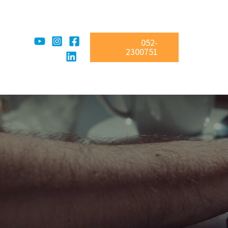
052-
2300751