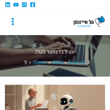
ילוג
תוכן
יום:
9 בדצמבר 2025
דף הבית
2025
דצמבר
9
טיפים
לכתיבת
פרומפטים