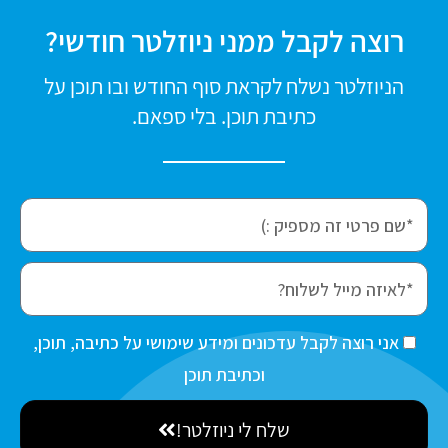
רוצה לקבל ממני ניוזלטר חודשי?
הניוזלטר נשלח לקראת סוף החודש ובו תוכן על
כתיבת תוכן. בלי ספאם.
f
i
r
e
s
m
t
a
ה
אני רוצה לקבל עדכונים ומידע שימושי על כתיבה, תוכן,
N
i
ס
וכתיבת תוכן
a
l
כ
m
שלח לי ניוזלטר!
מ