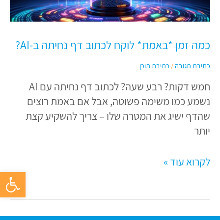
לוקח
לכתוב
דף
כמה זמן *באמת* לוקח לכתוב דף נחיתה ב-AI?
נחיתה
ב-
כתיבת תגובה
/
כתיבת תוכן
AI?
חמש דקות? רבע שעה? לכתוב דף נחיתה עם AI
נשמע כמו משימה פשוטה, אבל אם באמת רוצים
שהדף ישיג את המטרה שלו – צריך להשקיע קצת
יותר
לקרוא עוד »
פתח סרגל 