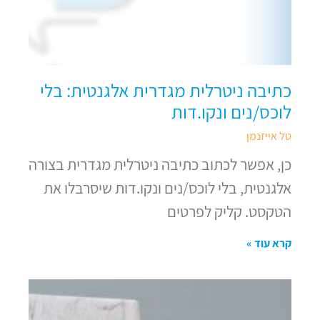
כתיבה ניטרלית מגדרית אלגנטית: בלי
לוכס/נים ונקו.דות
טל אייזנמן
כן, אפשר לכתוב כתיבה ניטרלית מגדרית בצורה
אלגנטית, בלי לוכס/נים ונקו.דות שיסרבלו את
הטקסט. קליק לפרטים
קרא עוד »