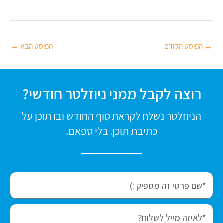
→
הפוסט הקודם
הפוסט הבא
←
רוצה לקבל ממני ניוזלטר חודשי?
הניוזלטר נשלח לקראת סוף החודש ובו תוכן על
כתיבת תוכן. בלי ספאם.
f
i
r
e