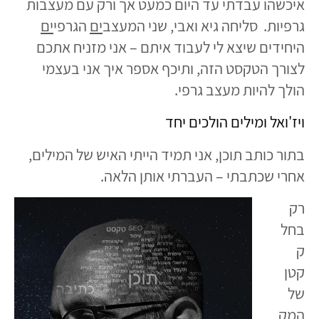
איכשהו עבדתי עד היום כמעט אך ורק עם מעצבות
גרפיות. סליחה גיא ואבי, שני המעצב
ים
הגרפי
ים
היחידים שיצא לי לעבוד איתם – אני מזניח אתכם
לצורך הטקסט הזה, ותיכף אספר איך אני בעצמי
הולך להיות מעצב גרפי.
ויז'ואל ומילים הולכים יחד
בתור כותב תוכן, אני תמיד הייתי האיש של המילים,
אחרי שכתבתי – העברתי אותן הלאה.
רק
בחל
ק
קטן
של
המק