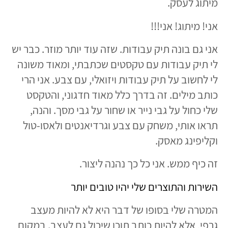
מיתוג לעסק.
אני! מיתוג! אני!!!
אני גם בונה תיק עבודות. שזה עוד יותר מוזר. כבר יש
לי תיק עבודות עם טקסטים שכתבתי, ומאוד משונה
לי לחשוב על תיק עבודות ויזואלי, עם צבע. אני הרי
כותב מילים. זה בדרך כלל מאוד חדגוני, והטקסט
שלי כחול על גבי נייר או שחור על גבי מסך. והנה,
תראו אותי, משחק עם צבע וגרדיאנטים ולאסו-טול
וקליפינג מאסק.
זה כיף ממש. אני כל כך נהנה ליצור.
השירות והתוצרים שלי יהיו טובים יותר
המטרה שלי בסופו של דבר היא לא להיות מעצב
גרפי, אלא להיות כותב תוכן שיכול גם לעצב. במקום