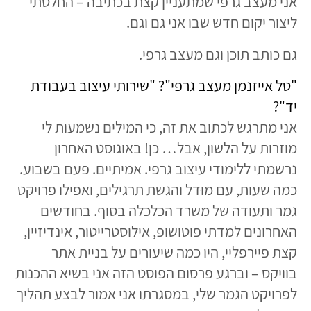
אני מעצב גרפי שמתעניין קצת בכתיבה – החלטתי
ליצור יקום חדש שבו אני גם וגם.
גם כותב תוכן וגם מעצב גרפי.
"טל אייזנמן מעצב גרפי"? "שירותי עיצוב בעבודת
יד"?
אני מתרגש לכתוב את זה, כי המילים נשמעות לי
מוזרות על הלשון, אבל… כן! באוגוסט האחרון
נרשמתי ללימודי עיצוב גרפי. אמיתיים. פעם בשבוע.
כמה שעות, עם מוּדל והגשת תרגילים, ואפילו פרויקט
גמר ותעודה של משרד הכלכלה בסוף. בחודשים
האחרונים למדתי פוטושופ, אילוסטרייטור, אינדיזיין,
קצת פיירפליי, היו כמה שיעורים על בניית אתר
בוויקס – וברגע פרסום הפוסט הזה אני בשיא ההכנות
לפרויקט הגמר שלי, במסגרתו אני אמור לבצע תהליך