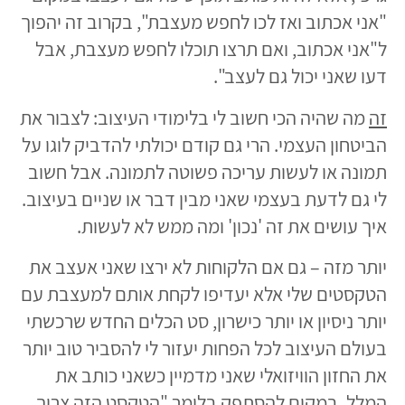
"אני אכתוב ואז לכו לחפש מעצבת", בקרוב זה יהפוך
ל"אני אכתוב, ואם תרצו תוכלו לחפש מעצבת, אבל
דעו שאני יכול גם לעצב".
זה
מה שהיה הכי חשוב לי בלימודי העיצוב: לצבור את
הביטחון העצמי. הרי גם קודם יכולתי להדביק לוגו על
תמונה או לעשות עריכה פשוטה לתמונה. אבל חשוב
לי גם לדעת בעצמי שאני מבין דבר או שניים בעיצוב.
איך עושים את זה 'נכון' ומה ממש לא לעשות.
יותר מזה – גם אם הלקוחות לא ירצו שאני אעצב את
הטקסטים שלי אלא יעדיפו לקחת אותם למעצבת עם
יותר ניסיון או יותר כישרון, סט הכלים החדש שרכשתי
בעולם העיצוב לכל הפחות יעזור לי להסביר טוב יותר
את החזון הוויזואלי שאני מדמיין כשאני כותב את
המלל. במקום להסתפק בלומר "הטקסט הזה צריך