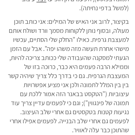
(למשל בדפי נחיתה).
בקיצור, לרוב אני האיש של המילים: אני כותב תוכן
מעולה, ובסוף נותן ללקוחות מסמך וורד ושולח אותם
למעצבת גרפית. כאילו "החלק שלי הסתיים, עכשיו
מישהי אחרת תעשה מזה משהו יפה". אבל עם הזמן
הגעתי למסקנה שהעבודה שלי ככותב צריכה להיות,
וממילא הרבה פעמים היא כבר, כרוכה בזו של
המעצבת הגרפית. גם כי בדרך כלל צריך שיהיה קשר
בין בין המלל לתמונה ולכן אני מציע אפשרויות
עיצוביות ("הטקסט בבאנר הזה אמור ללכת עם
תמונה של פינגווין"); וגם כי לפעמים עדיין צריך עוד
נגיעות קטנות בטקסטים גם אחרי שלב העיצוב.
לפעמים גם אחרי שלב הבנייה. לפעמים אפילו אחרי
שהתוכן כבר עלה לאוויר.