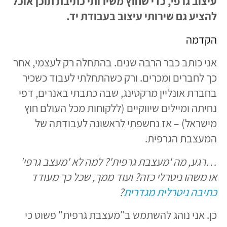
עיצוב גרפי, כדי שחוץ משירותי כתיבת תוכן אוכל
להציע גם שירותי עיצוב בעבודת יד.
הקדמה
אני כותב כבר הרבה שנים. בהתחלה רק לעצמי, אחר
כך לחברים ומכרים. ורק כשהתחלתי לעבוד כשכיר
בחברת אונליין מרקטינג, שבה כתבתי באנרים, דפי
נחיתה ומיילים שיווקיים (ללקוחות מכל העולם חוץ
מישראל) – אז נחשפתי לראשונה לעבודתה של
המעצבת הגרפית.
…רגע, מה 'מעצבת גרפית'? למה לא 'מעצב גרפי'
או משהו ניטרלי כזה? ועוד ממך, שכל כך מעודד
כתיבה ניטרלית מגדרית
?
כן. אני נוהג להשתמש ב"מעצבת גרפית" פשוט כי