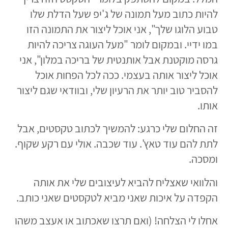
להיות כתוב מעל תמונה של ג'יפ שעל הדלת שלו
טבוע הלוגו שלך", אני אוכל ליצור את התמונה הזו
במו ידיי. ובמקום לומר "מעל העוגה צריכה להיות
גרסה מוקטנת אבל אותנטית של בריכה במלון", אני
אוכל ליצור אותה בעצמי. ככה לכל הפחות אוכל
להסביר טוב יותר את הרעיון שלי, ובוודאי שגם ליצור
אותו.
זה החלום שלי כרגע: להמשיך לכתוב טקסטים, אבל
לתת להם עוד טאץ'. עוד שכבה. אולי עם רקע שקוף.
ומסכה.
והלוואי שאצליח להביא לעיצובים שלי את אותה
הקפדה על איכות שאני מביא לטקסטים שאני כותב.
אחלו לי הצלחה! (ואם תרצו שאכתוב או אעצב משהו