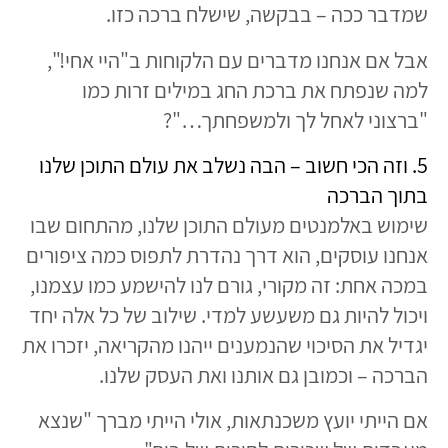
שמדבר ככה – בבקשה, שישלח ברכה כזו.
אבל אם אנחנו מדברים עם הלקוחות ב"היי אחי!",
למה שנפתח את ברכת החג במילים זרות כמו
"ברצוני לאחל לך ולמשפחתך…"?
5. וזה הכי חשוב – הבה נשלב את עולם התוכן שלנו
בתוך הברכה
שימוש באלמנטים מעולם התוכן שלנו, מהתחום שבו
אנחנו עוסקים, הוא דרך נהדרת לתפוס כמה ציפורים
במכה אחת: זה מקורי, גורם לנו להישמע כמו עצמנו,
ויכול להיות גם משעשע למדי. שילוב של כל אלה יחד
יגדיל את הסיכוי שהנמענים ייהנו מהקריאה, יזכרו את
הברכה – וכמובן גם אותנו ואת העסק שלנו.
אם הייתי יועץ משכנתאות, אולי הייתי מברך "שנצא