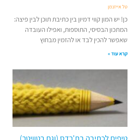
טל אייזנמן
כן! יש המון קווי דמיון בין כתיבת תוכן לבין פיצה:
המתכון הבסיסי, התוספות, ואפילו העובדה
שאפשר להכין לבד או להזמין מבחוץ
קרא עוד »
טיפים לכתיבה בת'רדס (וגם בטוויטר)