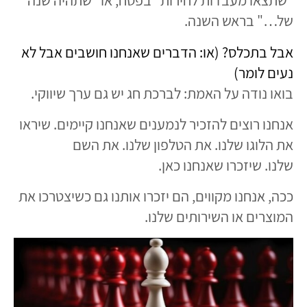
"שתצאו מעבדות לחירות" בפסח, או "שתהיה שנה
של…" בראש השנה.
אבל בתכלס? (או: הדברים שאנחנו חושבים אבל לא
נעים לומר)
בואו נודה על האמת: לברכת חג יש גם ערך שיווקי.
אנחנו רוצים להזכיר לנמענים שאנחנו קיימים. שיראו
את הלוגו שלנו. את הטלפון שלנו. את השם
שלנו. שיזכרו שאנחנו כאן.
ככה, אנחנו מקווים, הם יזכרו אותנו גם כשיצטרכו את
המוצרים או השירותים שלנו.