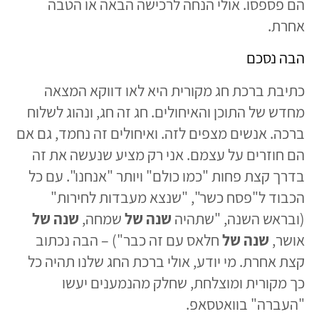
הם פספסו. אולי הנחה לרכישה הבאה או הטבה
אחרת.
הבה נסכם
כתיבת ברכת חג מקורית היא לאו דווקא המצאה
מחדש של התוכן והאיחולים. חג זה חג, ונהוג לשלוח
ברכה. אנשים מצפים לזה. ואיחולים זה נחמד, גם אם
הם חוזרים על עצמם. אני רק מציע שנעשה את זה
בדרך קצת פחות "כמו כולם" ויותר "אנחנו". עם כל
הכבוד ל"פסח כשר", "שנצא מעבדות לחירות"
(ובראש השנה, "שתהיה
שנה של
שמחה,
שנה של
אושר,
שנה של
חלאס עם זה כבר") – הבה נכתוב
קצת אחרת. מי יודע, אולי ברכת החג שלנו תהיה כל
כך מקורית ומוצלחת, שחלק מהנמענים יעשו
"העברה" בוואטסאפ.