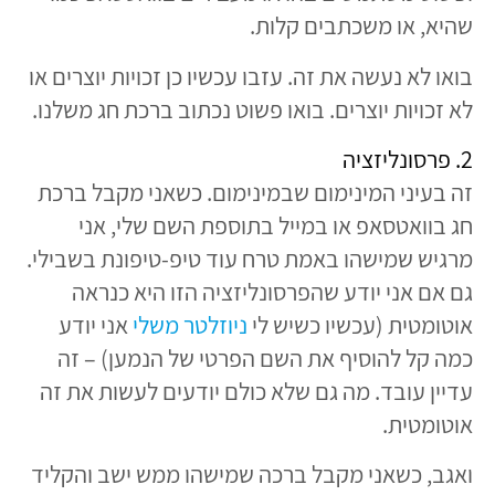
שהיא, או משכתבים קלות.
בואו לא נעשה את זה. עזבו עכשיו כן זכויות יוצרים או
לא זכויות יוצרים. בואו פשוט נכתוב ברכת חג משלנו.
2. פרסונליזציה
זה בעיני המינימום שבמינימום. כשאני מקבל ברכת
חג בוואטסאפ או במייל בתוספת השם שלי, אני
מרגיש שמישהו באמת טרח עוד טיפ-טיפונת בשבילי.
גם אם אני יודע שהפרסונליזציה הזו היא כנראה
אוטומטית (עכשיו כשיש לי
ניוזלטר משלי
אני יודע
כמה קל להוסיף את השם הפרטי של הנמען) – זה
עדיין עובד. מה גם שלא כולם יודעים לעשות את זה
אוטומטית.
ואגב, כשאני מקבל ברכה שמישהו ממש ישב והקליד