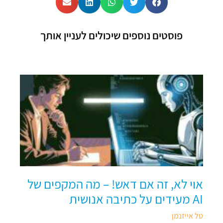
פוסטים נוספים שיכולים לעניין אותך
אוי לא, זה אם דאש! – מה המקפים של
AI מעידים על כתיבה אנושית
טל אייזנמן