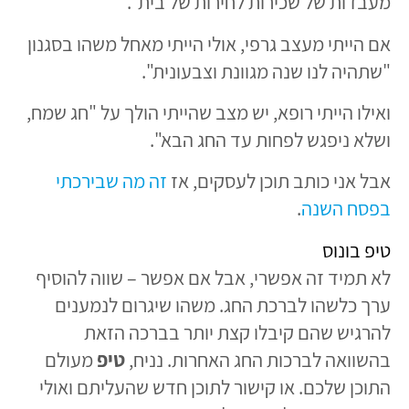
מעבדות של שכירות לחירות של בית".
אם הייתי מעצב גרפי, אולי הייתי מאחל משהו בסגנון
"שתהיה לנו שנה מגוונת וצבעונית".
ואילו הייתי רופא, יש מצב שהייתי הולך על "חג שמח,
ושלא ניפגש לפחות עד החג הבא".
אבל אני כותב תוכן לעסקים, אז
זה מה שבירכתי
בפסח השנה
.
טיפ בונוס
לא תמיד זה אפשרי, אבל אם אפשר – שווה להוסיף
ערך כלשהו לברכת החג. משהו שיגרום לנמענים
להרגיש שהם קיבלו קצת יותר בברכה הזאת
בהשוואה לברכות החג האחרות. נניח,
טיפ
מעולם
התוכן שלכם. או קישור לתוכן חדש שהעליתם ואולי