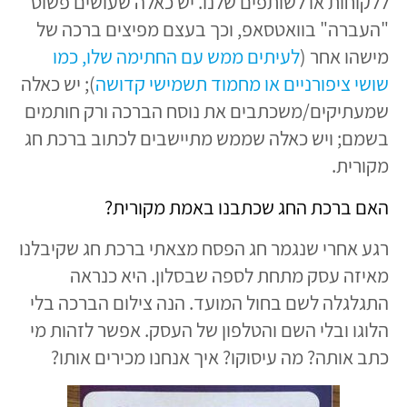
ללקוחות או לשותפים שלנו. יש כאלה שעושים פשוט
"העברה" בוואטסאפ, וכך בעצם מפיצים ברכה של
מישהו אחר (
לעיתים ממש עם החתימה שלו, כמו
שושי ציפורניים או מחמוד תשמישי קדושה
); יש כאלה
שמעתיקים/משכתבים את נוסח הברכה ורק חותמים
בשמם; ויש כאלה שממש מתיישבים לכתוב ברכת חג
מקורית.
האם ברכת החג שכתבנו באמת מקורית?
רגע אחרי שנגמר חג הפסח מצאתי ברכת חג שקיבלנו
מאיזה עסק מתחת לספה שבסלון. היא כנראה
התגלגלה לשם בחול המועד. הנה צילום הברכה בלי
הלוגו ובלי השם והטלפון של העסק. אפשר לזהות מי
כתב אותה? מה עיסוקו? איך אנחנו מכירים אותו?