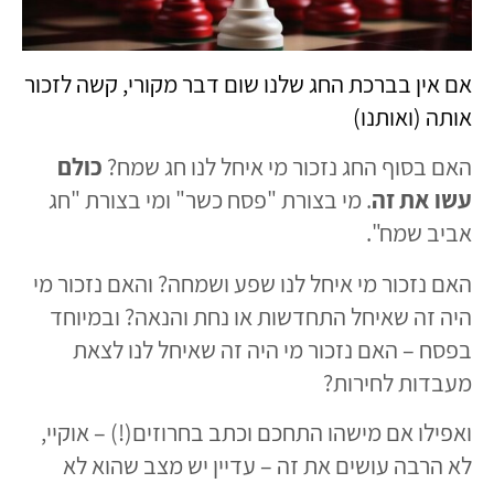
אם אין בברכת החג שלנו שום דבר מקורי, קשה לזכור
אותה (ואותנו)
האם בסוף החג נזכור מי איחל לנו חג שמח?
כולם
עשו את זה
. מי בצורת "פסח כשר" ומי בצורת "חג
אביב שמח".
האם נזכור מי איחל לנו שפע ושמחה? והאם נזכור מי
היה זה שאיחל התחדשות או נחת והנאה? ובמיוחד
בפסח – האם נזכור מי היה זה שאיחל לנו לצאת
מעבדות לחירות?
ואפילו אם מישהו התחכם וכתב בחרוזים(!) – אוקיי,
לא הרבה עושים את זה – עדיין יש מצב שהוא לא