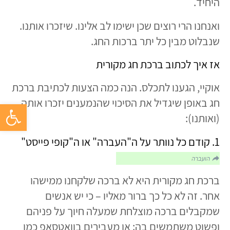
היחיד.
ואנחנו הרי רוצים שכן ישימו לב אלינו. שיזכרו אותנו.
שנבלוט מבין כל יתר ברכות החג.
אז איך לכתוב ברכת חג מקורית
אוקיי, הגענו לתכלס. הנה כמה הצעות לכתיבת ברכת
חג באופן שיגדיל את הסיכוי שהנמענים יזכרו אותה
פתח סרגל 
(ואותנו):
1. קודם כל נוותר על ה"העברה" או ה"קופי פייסט"
ברכת חג מקורית היא לא ברכה שלקחנו ממישהו
אחר. זה לא כל כך ברור מאליו – כי יש אנשים
שמקבלים ברכה מוצלחת שמעלה חיוך על פניהם
ופשוט משתמשים בה: או מעבירים בוואטסאפ כמו