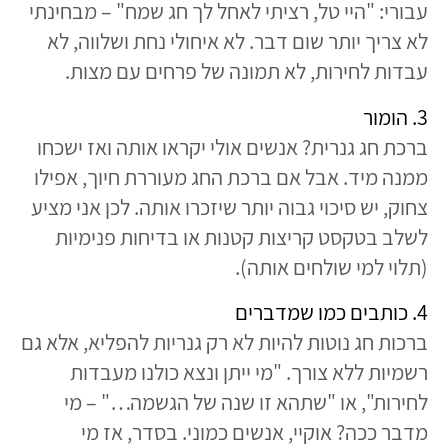
עבורי: "היי טל, רציתי לאחל לך חג שמח" – מבחינתי
לא צריך יותר שום דבר. לא איחולי נחת ושלווה, לא
עבדות לחירות, לא תמונה של פרחים עם מצות.
3. הומור
ברכת חג גנרית? אנשים אולי יקראו אותה ואז ישכחו
ממנה מיד. אבל אם ברכת החג מעוררת חיוך, אפילו
צחוק, יש סיכוי גבוה יותר שיזכרו אותה. לכן אני מציע
לשלב בטקסט קריצות קטנות או בדיחות פנימיות
(תלוי למי שולחים אותה).
4. כותבים כמו שמדברים
ברכות חג נוטות להיות לא רק גנריות להפליא, אלא גם
רשמיות ללא צורך. "מי ייתן ונצא כולנו מעבדות
לחירות", או "שתהא זו שנה של הגשמה…" – מי
מדבר ככה? אוקיי, אנשים כמוני. בסדר, אז מי