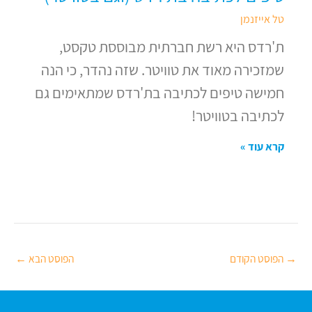
טל אייזנמן
ת'רדס היא רשת חברתית מבוססת טקסט,
שמזכירה מאוד את טוויטר. שזה נהדר, כי הנה
חמישה טיפים לכתיבה בת'רדס שמתאימים גם
לכתיבה בטוויטר!
קרא עוד »
→
הפוסט הקודם
הפוסט הבא
←