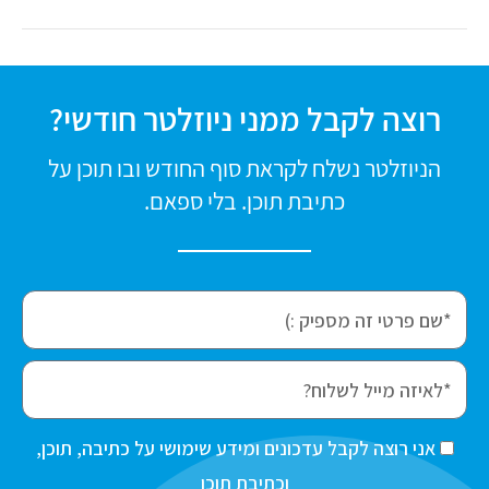
רוצה לקבל ממני ניוזלטר חודשי?
הניוזלטר נשלח לקראת סוף החודש ובו תוכן על
כתיבת תוכן. בלי ספאם.
f
i
r
e
s
m
t
a
ה
אני רוצה לקבל עדכונים ומידע שימושי על כתיבה, תוכן,
N
i
ס
וכתיבת תוכן