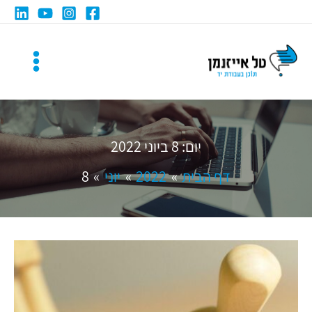
ילוג
תוכן
יום:
8 ביוני 2022
דף הבית
2022
יוני
8
הנעה
לפעולה
ניטרלית