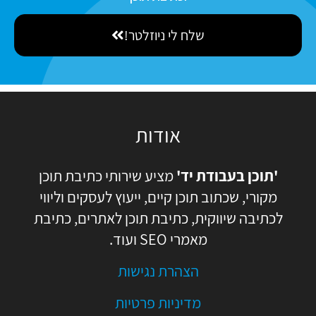
a
l
כ
m
שלח לי ניוזלטר!
מ
e
ה
אודות
'תוכן בעבודת יד'
מציע שירותי כתיבת תוכן
מקורי, שכתוב תוכן קיים, ייעוץ לעסקים וליווי
לכתיבה שיווקית, כתיבת תוכן לאתרים, כתיבת
מאמרי SEO ועוד.
הצהרת נגישות
מדיניות פרטיות