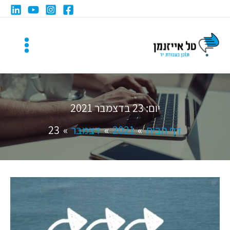
ילוג
תוכן
יום:
23 בדצמבר 2021
דף הבית
2021
דצמבר
23
איך
לזהות
חזרתיות