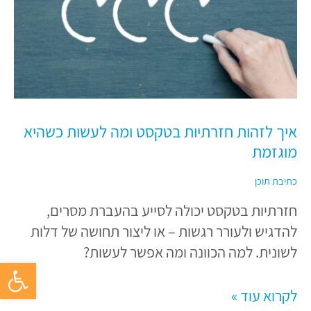
בטקסט
ומה
לעשות
כשהיא
מוגזמת
איך לזהות חזרתיות בטקסט ומה לעשות כשהיא
מוגזמת
כתיבת תוכן
חזרתיות בטקסט יכולה לסייע בהעברת מסרים,
להדגיש ולעורר רגשות – או ליצור תחושה של דלות
לשונית. למה הכוונה ומה אפשר לעשות?
פתח סרגל 
לקרוא עוד »