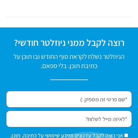
רוצה לקבל ממני ניוזלטר חודשי?
הניוזלטר נשלח לקראת סוף החודש ובו תוכן על
כתיבת תוכן. בלי ספאם.
f
i
r
e
s
m
t
a
ה
אני רוצה לקבל עדכונים ומידע שימושי על כתיבה, תוכן,