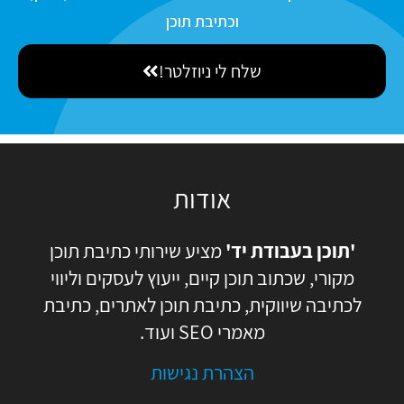
N
i
ס
וכתיבת תוכן
a
l
כ
m
שלח לי ניוזלטר!
מ
e
ה
אודות
'תוכן בעבודת יד'
מציע שירותי כתיבת תוכן
מקורי, שכתוב תוכן קיים, ייעוץ לעסקים וליווי
לכתיבה שיווקית, כתיבת תוכן לאתרים, כתיבת
מאמרי SEO ועוד.
הצהרת נגישות