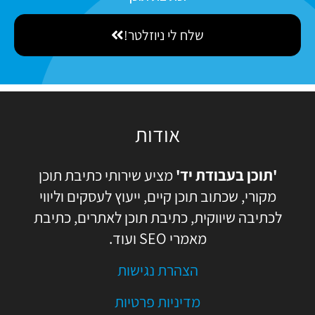
a
l
כ
m
שלח לי ניוזלטר!
מ
e
ה
אודות
'תוכן בעבודת יד'
מציע שירותי כתיבת תוכן
מקורי, שכתוב תוכן קיים, ייעוץ לעסקים וליווי
לכתיבה שיווקית, כתיבת תוכן לאתרים, כתיבת
מאמרי SEO ועוד.
הצהרת נגישות
מדיניות פרטיות