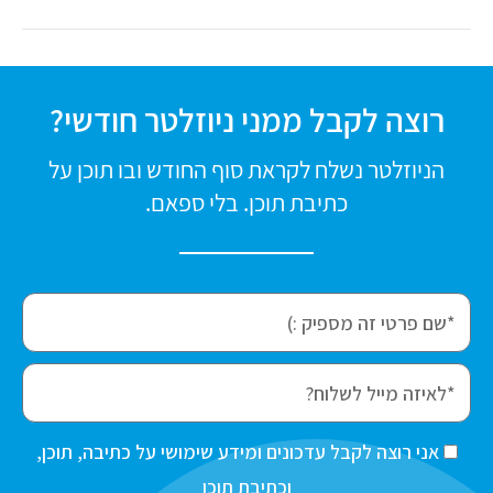
רוצה לקבל ממני ניוזלטר חודשי?
הניוזלטר נשלח לקראת סוף החודש ובו תוכן על
כתיבת תוכן. בלי ספאם.
f
i
r
e
s
m
t
a
ה
אני רוצה לקבל עדכונים ומידע שימושי על כתיבה, תוכן,
N
i
ס
וכתיבת תוכן