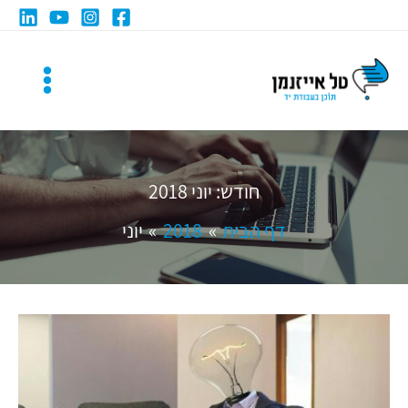
ילוג
תוכן
חודש:
יוני 2018
דף הבית
2018
יוני
יצירת
רעיונות
לתוכן