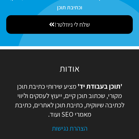
N
i
ס
וכתיבת תוכן
a
l
כ
m
שלח לי ניוזלטר!
מ
e
ה
אודות
'תוכן בעבודת יד'
מציע שירותי כתיבת תוכן
מקורי, שכתוב תוכן קיים, ייעוץ לעסקים וליווי
לכתיבה שיווקית, כתיבת תוכן לאתרים, כתיבת
מאמרי SEO ועוד.
הצהרת נגישות