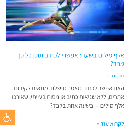
אפשרי
לכתוב
תוכן
כל
כך
מהר?
אלף מילים בשעה: אפשרי לכתוב תוכן כל כך
מהר?
כתיבת תוכן
האם אפשר לכתוב מאמר מושלם, מתאים לקידום
אתרים, ללא שגיאות כתיב או ניסוח בעייתי, שאורכו
אלף מילים – בשעה אחת בלבד?
פתח סרגל 
לקרוא עוד »