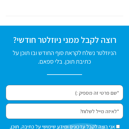
רוצה לקבל ממני ניוזלטר חודשי?
הניוזלטר נשלח לקראת סוף החודש ובו תוכן על
כתיבת תוכן. בלי ספאם.
f
i
r
e
s
m
t
a
ה
אני רוצה לקבל עדכונים ומידע שימושי על כתיבה, תוכן,