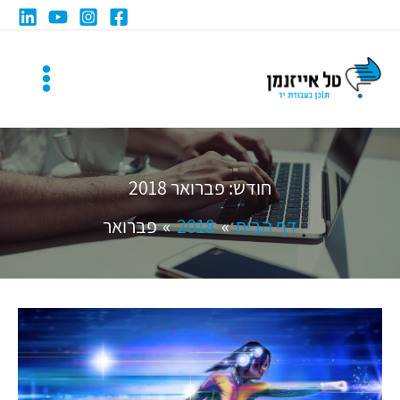
ילוג
תוכן
חודש:
פברואר 2018
דף הבית
2018
פברואר
אלף
מילים
בשעה: